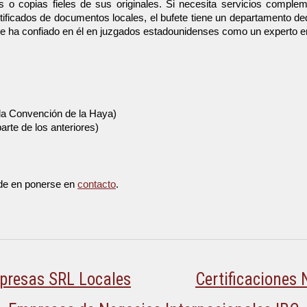
s o copias fieles de sus originales. Si necesita servicios complem
rtificados de documentos locales, el bufete tiene un departamento 
 se ha confiado en él en juzgados estadounidenses como un experto e
 la Convención de la Haya)
rte de los anteriores)
ude en ponerse en
contacto
.
presas SRL Locales
Certificaciones 