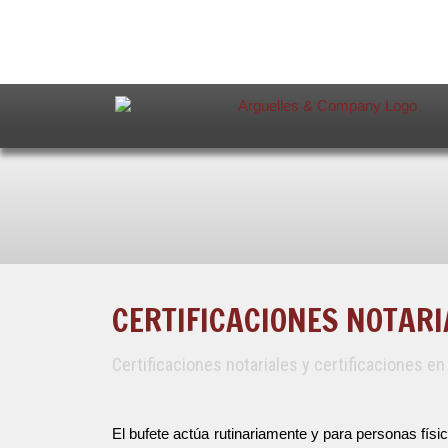
CERTIFICACIONES NOTARI
Certificaciones notariales y certificaciones en
El bufete actúa rutinariamente y para personas físi