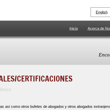
English
Inicio
Acerca de No
Enco
ALES/CERTIFICACIONES
 Belice
cas así como otros bufetes de abogados y otros abogados extranjeros