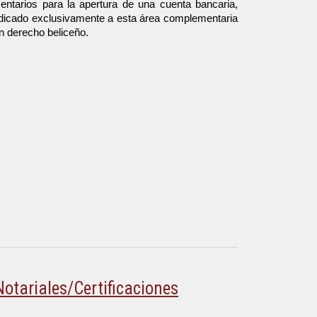
entarios para la apertura de una cuenta bancaria,
dedicado exclusivamente a esta área complementaria
n derecho beliceño.
Notariales/Certificaciones